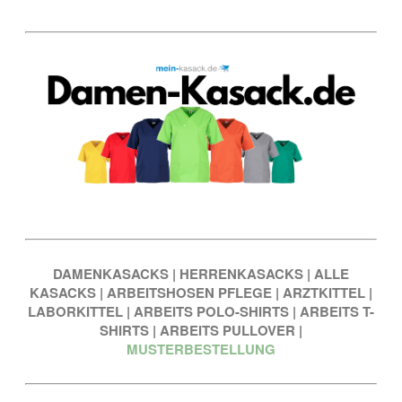
DAMENKASACKS
|
HERRENKASACKS
|
ALLE
KASACKS
|
ARBEITSHOSEN PFLEGE
|
ARZTKITTEL
|
LABORKITTEL
|
ARBEITS POLO-SHIRTS
|
ARBEITS T-
SHIRTS
|
ARBEITS PULLOVER
|
MUSTERBESTELLUNG