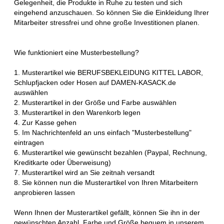
Gelegenheit, die Produkte in Ruhe zu testen und sich
eingehend anzuschauen. So können Sie die Einkleidung Ihrer
Mitarbeiter stressfrei und ohne große Investitionen planen.
Wie funktioniert eine Musterbestellung?
1. Musterartikel wie BERUFSBEKLEIDUNG KITTEL LABOR,
Schlupfjacken oder Hosen auf DAMEN-KASACK.de
auswählen
2. Musterartikel in der Größe und Farbe auswählen
3. Musterartikel in den Warenkorb legen
4. Zur Kasse gehen
5. Im Nachrichtenfeld an uns einfach "Musterbestellung"
eintragen
6. Musterartikel wie gewünscht bezahlen (Paypal, Rechnung,
Kreditkarte oder Überweisung)
7. Musterartikel wird an Sie zeitnah versandt
8. Sie können nun die Musterartikel von Ihren Mitarbeitern
anprobieren lassen
Wenn Ihnen der Musterartikel gefällt, können Sie ihn in der
gewünschten Anzahl, Farbe und Größe bequem in unserem