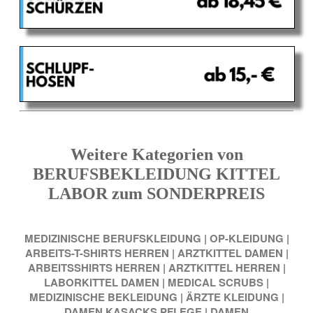
Weitere Kategorien von
BERUFSBEKLEIDUNG KITTEL
LABOR zum SONDERPREIS
MEDIZINISCHE BERUFSKLEIDUNG
|
OP-KLEIDUNG
|
ARBEITS-T-SHIRTS HERREN
|
ARZTKITTEL DAMEN
|
ARBEITSSHIRTS HERREN
|
ARZTKITTEL HERREN
|
LABORKITTEL DAMEN
|
MEDICAL SCRUBS
|
MEDIZINISCHE BEKLEIDUNG
|
ÄRZTE KLEIDUNG
|
DAMEN KASACKS PFLEGE
|
DAMEN