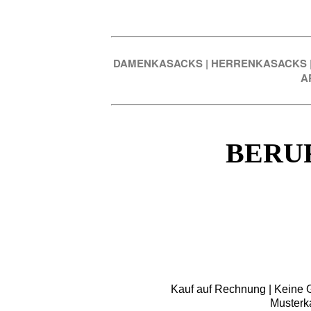
DAMENKASACKS
|
HERRENKASACKS
A
BERU
Kauf auf Rechnung | Keine Gr
Musterk