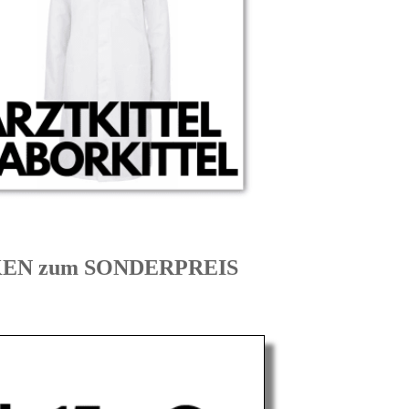
EKEN zum SONDERPREIS