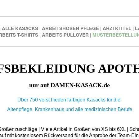
|
ALLE KASACKS
|
ARBEITSHOSEN PFLEGE
|
ARZTKITTEL
|
L
RBEITS T-SHIRTS
|
ARBEITS PULLOVER
|
MUSTERBESTELLU
FSBEKLEIDUNG APOT
nur auf DAMEN-KASACK.de
Über 750 verschieden farbigen Kasacks für die
Altenpflege, Krankenhaus und alle medizinischen Berufe
ößenzuschläge | Viele Artikel in Größen von XS bis 6XL | Schn
auf mit kostenlosem Rückversand für die Anprobe der Team-Ein