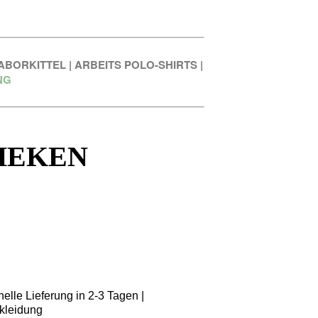
ABORKITTEL
|
ARBEITS POLO-SHIRTS
|
NG
HEKEN
elle Lieferung in 2-3 Tagen |
kleidung