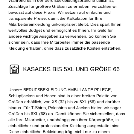
Während es in der Berufsbekleidungsbranche üblich ist,
Zuschläge für größere Größen zu erheben, verzichten wir
bewusst auf diese Praxis. Wir setzen auf einfache und
transparente Preise, damit die Kalkulation für Ihre
Mitarbeitereinkleidung unkompliziert bleibt. Dies spart Ihnen
wertvolles Budget und ermöglicht es Ihnen, Ihr Geld für
andere wichtige Ausgaben zu verwenden. So können Sie
sicher sein, dass Ihre Mitarbeiter immer die passende
Kleidung erhalten, ohne dass zusätzliche Kosten entstehen.
KASACKS BIS 5XL UND GRÖßE 66
Unsere BERUFSBEKLEIDUNG AMBULANTE PFLEGE,
Schlupfjacken und Hosen sind in einer breiten Palette von
Größen erhältlich, von XS (32) bis zu 5XL (66) und darüber
hinaus. Für T-Shirts, Poloshirts und Jacken bieten wir sogar
Größen bis 6XL (68) an. Damit können Sie sicherstellen, dass
alle Ihre Mitarbeiter, unabhängig von ihrer Körpergröße, in
einheitlicher und professioneller Kleidung ausgestattet sind.
Diese einheitliche Bekleidung trägt nicht nur zu einem