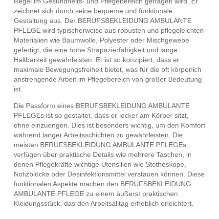
Regel im Gesundheits- und Pflegebereich getragen wird. Er
zeichnet sich durch seine bequeme und funktionale
Gestaltung aus. Der BERUFSBEKLEIDUNG AMBULANTE
PFLEGE wird typischerweise aus robusten und pflegeleichten
Materialien wie Baumwolle, Polyester oder Mischgewebe
gefertigt, die eine hohe Strapazierfähigkeit und lange
Haltbarkeit gewährleisten. Er ist so konzipiert, dass er
maximale Bewegungsfreiheit bietet, was für die oft körperlich
anstrengende Arbeit im Pflegebereich von großer Bedeutung
ist.
Die Passform eines BERUFSBEKLEIDUNG AMBULANTE
PFLEGEs ist so gestaltet, dass er locker am Körper sitzt,
ohne einzuengen. Dies ist besonders wichtig, um den Komfort
während langer Arbeitsschichten zu gewährleisten. Die
meisten BERUFSBEKLEIDUNG AMBULANTE PFLEGEs
verfügen über praktische Details wie mehrere Taschen, in
denen Pflegekräfte wichtige Utensilien wie Stethoskope,
Notizblöcke oder Desinfektionsmittel verstauen können. Diese
funktionalen Aspekte machen den BERUFSBEKLEIDUNG
AMBULANTE PFLEGE zu einem äußerst praktischen
Kleidungsstück, das den Arbeitsalltag erheblich erleichtert.