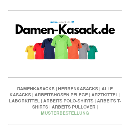
DAMENKASACKS
|
HERRENKASACKS
|
ALLE
KASACKS
|
ARBEITSHOSEN PFLEGE
|
ARZTKITTEL
|
LABORKITTEL
|
ARBEITS POLO-SHIRTS
|
ARBEITS T-
SHIRTS
|
ARBEITS PULLOVER
|
MUSTERBESTELLUNG