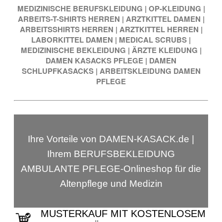
MEDIZINISCHE BERUFSKLEIDUNG
|
OP-KLEIDUNG
|
ARBEITS-T-SHIRTS HERREN
|
ARZTKITTEL DAMEN
|
ARBEITSSHIRTS HERREN
|
ARZTKITTEL HERREN
|
LABORKITTEL DAMEN
|
MEDICAL SCRUBS
|
MEDIZINISCHE BEKLEIDUNG
|
ÄRZTE KLEIDUNG
|
DAMEN KASACKS PFLEGE
|
DAMEN
SCHLUPFKASACKS
|
ARBEITSKLEIDUNG DAMEN
PFLEGE
Ihre Vorteile von DAMEN-KASACK.de |
Ihrem BERUFSBEKLEIDUNG
AMBULANTE PFLEGE-Onlineshop für die
Altenpflege und Medizin
MUSTERKAUF MIT KOSTENLOSEM