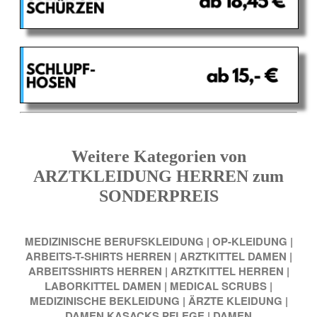
Weitere Kategorien von
ARZTKLEIDUNG HERREN zum
SONDERPREIS
MEDIZINISCHE BERUFSKLEIDUNG
|
OP-KLEIDUNG
|
ARBEITS-T-SHIRTS HERREN
|
ARZTKITTEL DAMEN
|
ARBEITSSHIRTS HERREN
|
ARZTKITTEL HERREN
|
LABORKITTEL DAMEN
|
MEDICAL SCRUBS
|
MEDIZINISCHE BEKLEIDUNG
|
ÄRZTE KLEIDUNG
|
DAMEN KASACKS PFLEGE
|
DAMEN