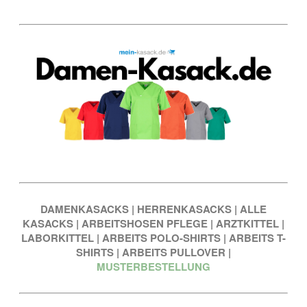
DAMENKASACKS
|
HERRENKASACKS
|
ALLE
KASACKS
|
ARBEITSHOSEN PFLEGE
|
ARZTKITTEL
|
LABORKITTEL
|
ARBEITS POLO-SHIRTS
|
ARBEITS T-
SHIRTS
|
ARBEITS PULLOVER
|
MUSTERBESTELLUNG