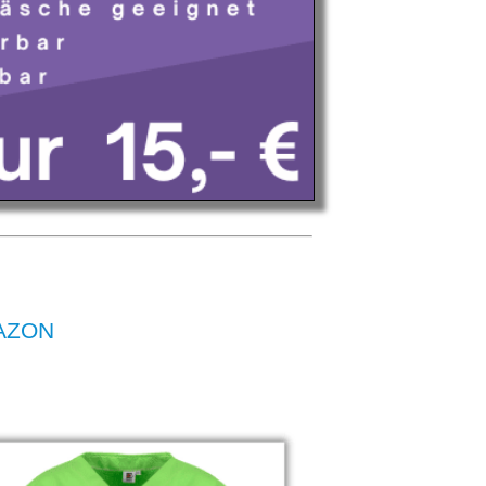
MAZON