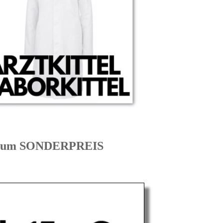
 zum SONDERPREIS