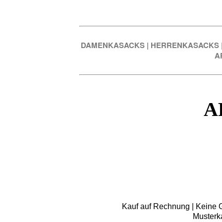
DAMENKASACKS
|
HERRENKASACKS
A
A
Kauf auf Rechnung | Keine Gr
Musterk