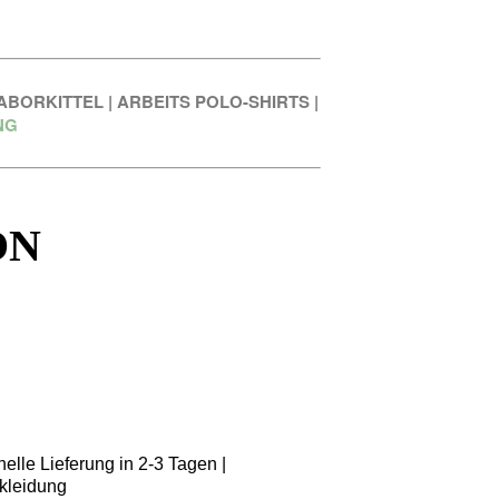
ABORKITTEL
|
ARBEITS POLO-SHIRTS
|
NG
ON
elle Lieferung in 2-3 Tagen |
kleidung