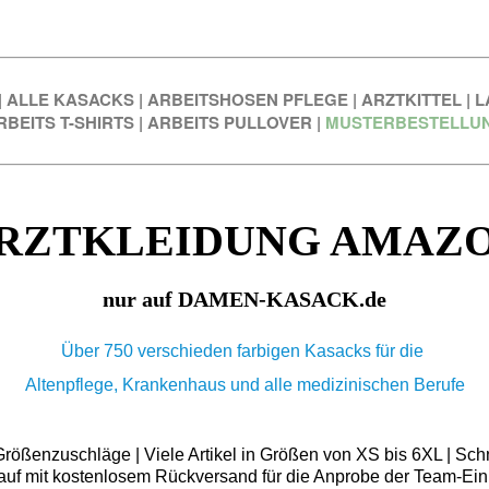
|
ALLE KASACKS
|
ARBEITSHOSEN PFLEGE
|
ARZTKITTEL
|
L
RBEITS T-SHIRTS
|
ARBEITS PULLOVER
|
MUSTERBESTELLU
RZTKLEIDUNG AMAZ
nur auf DAMEN-KASACK.de
Über 750 verschieden farbigen Kasacks für die
Altenpflege, Krankenhaus und alle medizinischen Berufe
ößenzuschläge | Viele Artikel in Größen von XS bis 6XL | Schn
auf mit kostenlosem Rückversand für die Anprobe der Team-Ein