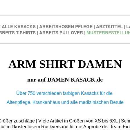
|
ALLE KASACKS
|
ARBEITSHOSEN PFLEGE
|
ARZTKITTEL
|
L
RBEITS T-SHIRTS
|
ARBEITS PULLOVER
|
MUSTERBESTELLU
ARM SHIRT DAMEN
nur auf DAMEN-KASACK.de
Über 750 verschieden farbigen Kasacks für die
Altenpflege, Krankenhaus und alle medizinischen Berufe
ößenzuschläge | Viele Artikel in Größen von XS bis 6XL | Schn
auf mit kostenlosem Rückversand für die Anprobe der Team-Ein