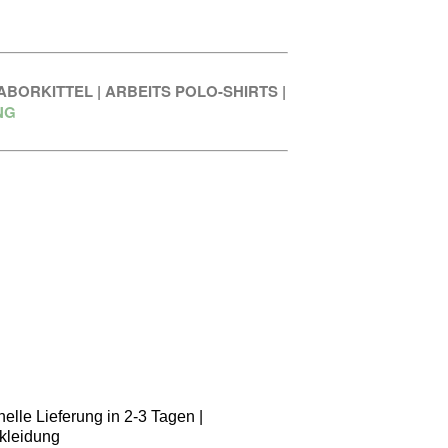
ABORKITTEL
|
ARBEITS POLO-SHIRTS
|
NG
elle Lieferung in 2-3 Tagen |
kleidung