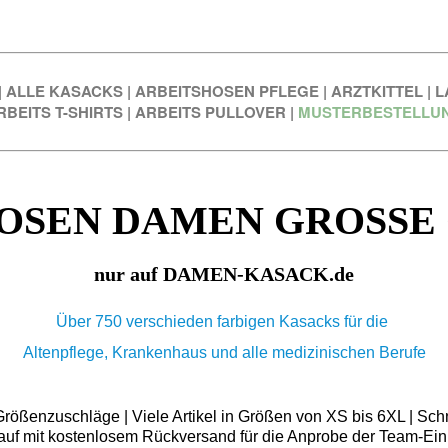
|
ALLE KASACKS
|
ARBEITSHOSEN PFLEGE
|
ARZTKITTEL
|
L
RBEITS T-SHIRTS
|
ARBEITS PULLOVER
|
MUSTERBESTELLU
OSEN DAMEN GROSSE
nur auf DAMEN-KASACK.de
Über 750 verschieden farbigen Kasacks für die
Altenpflege, Krankenhaus und alle medizinischen Berufe
ößenzuschläge | Viele Artikel in Größen von XS bis 6XL | Schn
auf mit kostenlosem Rückversand für die Anprobe der Team-Ein