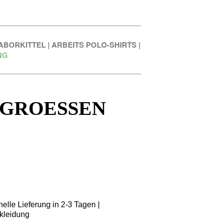
ABORKITTEL
|
ARBEITS POLO-SHIRTS
|
NG
 GROESSEN
elle Lieferung in 2-3 Tagen |
kleidung