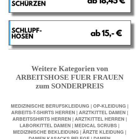
Weitere Kategorien von
ARBEITSHOSE FUER FRAUEN
zum SONDERPREIS
MEDIZINISCHE BERUFSKLEIDUNG
|
OP-KLEIDUNG
|
ARBEITS-T-SHIRTS HERREN
|
ARZTKITTEL DAMEN
|
ARBEITSSHIRTS HERREN
|
ARZTKITTEL HERREN
|
LABORKITTEL DAMEN
|
MEDICAL SCRUBS
|
MEDIZINISCHE BEKLEIDUNG
|
ÄRZTE KLEIDUNG
|
DAMEN KASACKS PFLEGE
|
DAMEN