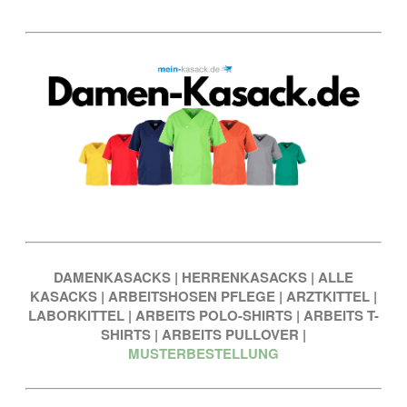
DAMENKASACKS
|
HERRENKASACKS
|
ALLE
KASACKS
|
ARBEITSHOSEN PFLEGE
|
ARZTKITTEL
|
LABORKITTEL
|
ARBEITS POLO-SHIRTS
|
ARBEITS T-
SHIRTS
|
ARBEITS PULLOVER
|
MUSTERBESTELLUNG