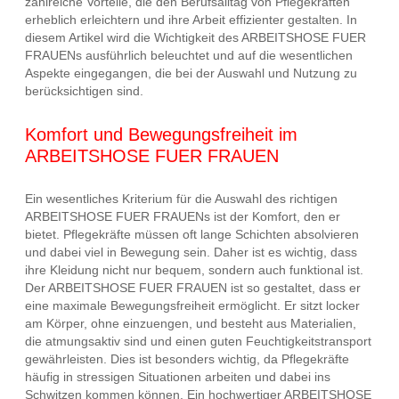
zahlreiche Vorteile, die den Berufsalltag von Pflegekräften
erheblich erleichtern und ihre Arbeit effizienter gestalten. In
diesem Artikel wird die Wichtigkeit des ARBEITSHOSE FUER
FRAUENs ausführlich beleuchtet und auf die wesentlichen
Aspekte eingegangen, die bei der Auswahl und Nutzung zu
berücksichtigen sind.
Komfort und Bewegungsfreiheit im
ARBEITSHOSE FUER FRAUEN
Ein wesentliches Kriterium für die Auswahl des richtigen
ARBEITSHOSE FUER FRAUENs ist der Komfort, den er
bietet. Pflegekräfte müssen oft lange Schichten absolvieren
und dabei viel in Bewegung sein. Daher ist es wichtig, dass
ihre Kleidung nicht nur bequem, sondern auch funktional ist.
Der ARBEITSHOSE FUER FRAUEN ist so gestaltet, dass er
eine maximale Bewegungsfreiheit ermöglicht. Er sitzt locker
am Körper, ohne einzuengen, und besteht aus Materialien,
die atmungsaktiv sind und einen guten Feuchtigkeitstransport
gewährleisten. Dies ist besonders wichtig, da Pflegekräfte
häufig in stressigen Situationen arbeiten und dabei ins
Schwitzen kommen können. Ein hochwertiger ARBEITSHOSE