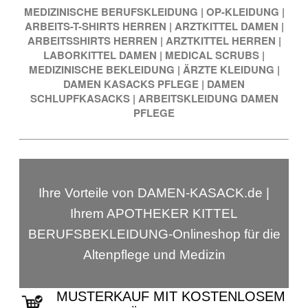
MEDIZINISCHE BERUFSKLEIDUNG
|
OP-KLEIDUNG
|
ARBEITS-T-SHIRTS HERREN
|
ARZTKITTEL DAMEN
|
ARBEITSSHIRTS HERREN
|
ARZTKITTEL HERREN
|
LABORKITTEL DAMEN
|
MEDICAL SCRUBS
|
MEDIZINISCHE BEKLEIDUNG
|
ÄRZTE KLEIDUNG
|
DAMEN KASACKS PFLEGE
|
DAMEN
SCHLUPFKASACKS
|
ARBEITSKLEIDUNG DAMEN
PFLEGE
Ihre Vorteile von DAMEN-KASACK.de |
Ihrem APOTHEKER KITTEL
BERUFSBEKLEIDUNG-Onlineshop für die
Altenpflege und Medizin
MUSTERKAUF MIT KOSTENLOSEM