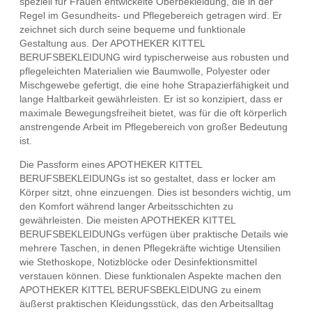
speziell für Frauen entwickelte Oberbekleidung, die in der
Regel im Gesundheits- und Pflegebereich getragen wird. Er
zeichnet sich durch seine bequeme und funktionale
Gestaltung aus. Der APOTHEKER KITTEL
BERUFSBEKLEIDUNG wird typischerweise aus robusten und
pflegeleichten Materialien wie Baumwolle, Polyester oder
Mischgewebe gefertigt, die eine hohe Strapazierfähigkeit und
lange Haltbarkeit gewährleisten. Er ist so konzipiert, dass er
maximale Bewegungsfreiheit bietet, was für die oft körperlich
anstrengende Arbeit im Pflegebereich von großer Bedeutung
ist.
Die Passform eines APOTHEKER KITTEL
BERUFSBEKLEIDUNGs ist so gestaltet, dass er locker am
Körper sitzt, ohne einzuengen. Dies ist besonders wichtig, um
den Komfort während langer Arbeitsschichten zu
gewährleisten. Die meisten APOTHEKER KITTEL
BERUFSBEKLEIDUNGs verfügen über praktische Details wie
mehrere Taschen, in denen Pflegekräfte wichtige Utensilien
wie Stethoskope, Notizblöcke oder Desinfektionsmittel
verstauen können. Diese funktionalen Aspekte machen den
APOTHEKER KITTEL BERUFSBEKLEIDUNG zu einem
äußerst praktischen Kleidungsstück, das den Arbeitsalltag