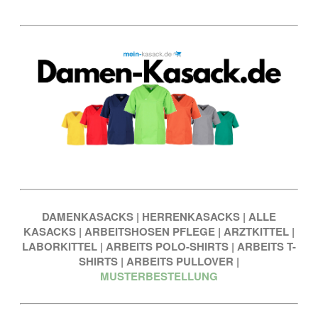
DAMENKASACKS
|
HERRENKASACKS
|
ALLE
KASACKS
|
ARBEITSHOSEN PFLEGE
|
ARZTKITTEL
|
LABORKITTEL
|
ARBEITS POLO-SHIRTS
|
ARBEITS T-
SHIRTS
|
ARBEITS PULLOVER
|
MUSTERBESTELLUNG