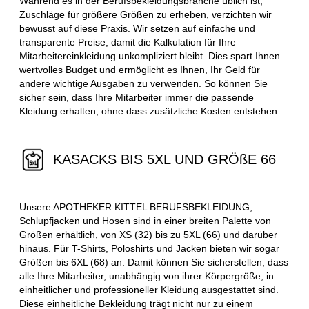
Während es in der Berufsbekleidungsbranche üblich ist,
Zuschläge für größere Größen zu erheben, verzichten wir
bewusst auf diese Praxis. Wir setzen auf einfache und
transparente Preise, damit die Kalkulation für Ihre
Mitarbeitereinkleidung unkompliziert bleibt. Dies spart Ihnen
wertvolles Budget und ermöglicht es Ihnen, Ihr Geld für
andere wichtige Ausgaben zu verwenden. So können Sie
sicher sein, dass Ihre Mitarbeiter immer die passende
Kleidung erhalten, ohne dass zusätzliche Kosten entstehen.
KASACKS BIS 5XL UND GRÖßE 66
Unsere APOTHEKER KITTEL BERUFSBEKLEIDUNG,
Schlupfjacken und Hosen sind in einer breiten Palette von
Größen erhältlich, von XS (32) bis zu 5XL (66) und darüber
hinaus. Für T-Shirts, Poloshirts und Jacken bieten wir sogar
Größen bis 6XL (68) an. Damit können Sie sicherstellen, dass
alle Ihre Mitarbeiter, unabhängig von ihrer Körpergröße, in
einheitlicher und professioneller Kleidung ausgestattet sind.
Diese einheitliche Bekleidung trägt nicht nur zu einem