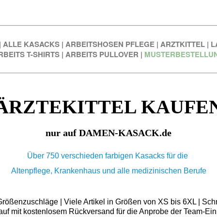
|
ALLE KASACKS
|
ARBEITSHOSEN PFLEGE
|
ARZTKITTEL
|
L
RBEITS T-SHIRTS
|
ARBEITS PULLOVER
|
MUSTERBESTELLU
ÄRZTEKITTEL KAUFE
nur auf DAMEN-KASACK.de
Über 750 verschieden farbigen Kasacks für die
Altenpflege, Krankenhaus und alle medizinischen Berufe
ößenzuschläge | Viele Artikel in Größen von XS bis 6XL | Schn
auf mit kostenlosem Rückversand für die Anprobe der Team-Ein