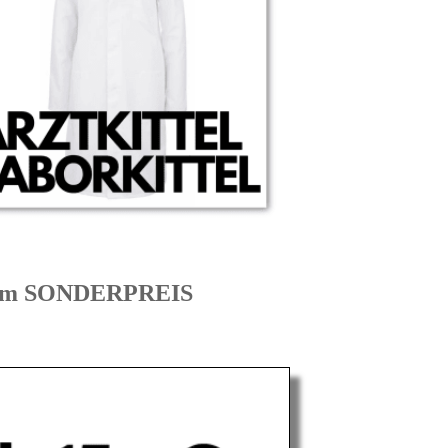
 zum SONDERPREIS